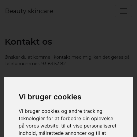
Beauty skincare
Kontakt os
Ønsker du at komme i kontakt med mig, kan det gøres på:
Telefonnummer: 93 83 52 82
Vi bruger cookies
Vi bruger cookies og andre tracking
teknologier for at forbedre din oplevelse
på vores website, til at vise personaliseret
indhold, målrettede annoncer og til at